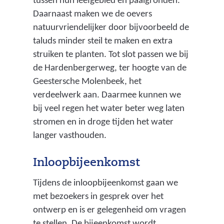
tussen hun leefgebied en paaigronden.
Daarnaast maken we de oevers
natuurvriendelijker door bijvoorbeeld de
taluds minder steil te maken en extra
struiken te planten. Tot slot passen we bij
de Hardenbergerweg, ter hoogte van de
Geestersche Molenbeek, het
verdeelwerk aan. Daarmee kunnen we
bij veel regen het water beter weg laten
stromen en in droge tijden het water
langer vasthouden.
Inloopbijeenkomst
Tijdens de inloopbijeenkomst gaan we
met bezoekers in gesprek over het
ontwerp en is er gelegenheid om vragen
te stellen. De bijeenkomst wordt