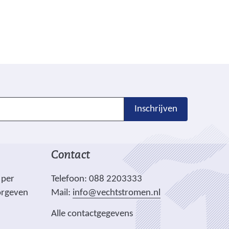
)
Inschrijven
Contact
 per
Telefoon: 088 2203333
orgeven
Mail:
info@vechtstromen.nl
Alle contactgegevens