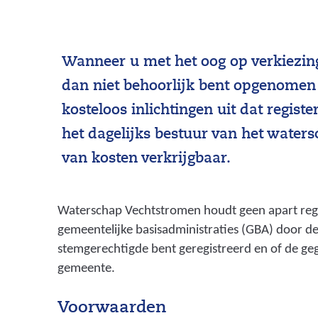
Wanneer u met het oog op verkiezing
dan niet behoorlijk bent opgenomen 
kosteloos inlichtingen uit dat regis
het dagelijks bestuur van het watersch
van kosten verkrijgbaar.
Waterschap Vechtstromen houdt geen apart regis
gemeentelijke basisadministraties (GBA) door de
stemgerechtigde bent geregistreerd en of de ge
gemeente.
Voorwaarden