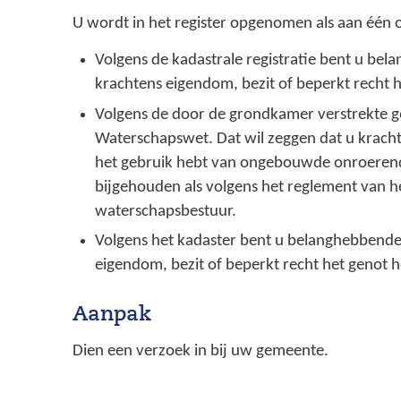
U wordt in het register opgenomen als aan één
Volgens de kadastrale registratie bent u be
krachtens eigendom, bezit of beperkt recht
Volgens de door de grondkamer verstrekte ge
Waterschapswet. Dat wil zeggen dat u krac
het gebruik hebt van ongebouwde onroerende
bijgehouden als volgens het reglement van he
waterschapsbestuur.
Volgens het kadaster bent u belanghebbende 
eigendom, bezit of beperkt recht het genot
Aanpak
Dien een verzoek in bij uw gemeente.