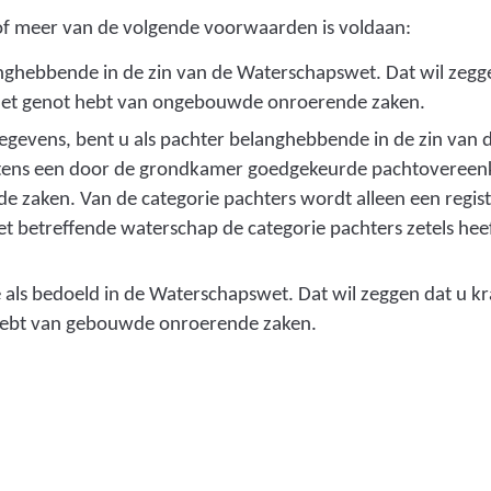
 of meer van de volgende voorwaarden is voldaan:
langhebbende in de zin van de Waterschapswet. Dat wil zegg
 het genot hebt van ongebouwde onroerende zaken.
gevens, bent u als pachter belanghebbende in de zin van 
htens een door de grondkamer goedgekeurde pachtoveree
 zaken. Van de categorie pachters wordt alleen een regis
t betreffende waterschap de categorie pachters zetels heef
als bedoeld in de Waterschapswet. Dat wil zeggen dat u k
 hebt van gebouwde onroerende zaken.