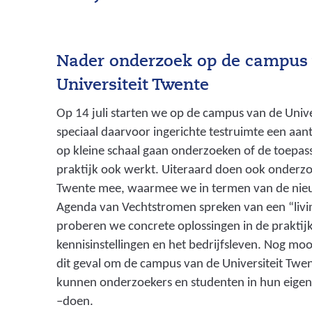
Nader onderzoek op de campus 
Universiteit Twente
Op 14 juli starten we op de campus van de Unive
speciaal daarvoor ingerichte testruimte een aa
op kleine schaal gaan onderzoeken of de toepas
praktijk ook werkt. Uiteraard doen ook onderzoe
Twente mee, waarmee we in termen van de nieu
Agenda van Vechtstromen spreken van een “liv
proberen we concrete oplossingen in de praktij
kennisinstellingen en het bedrijfsleven. Nog mooie
dit geval om de campus van de Universiteit Twe
kunnen onderzoekers en studenten in hun eige
–doen.