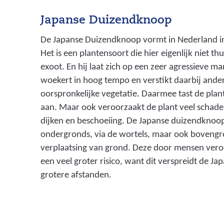
Japanse Duizendknoop
De Japanse Duizendknoop vormt in Nederland i
Het is een plantensoort die hier eigenlijk niet 
exoot. En hij laat zich op een zeer agressieve ma
woekert in hoog tempo en verstikt daarbij ande
oorspronkelijke vegetatie. Daarmee tast de plant
aan. Maar ook veroorzaakt de plant veel schad
dijken en beschoeiing. De Japanse duizendknoop
ondergronds, via de wortels, maar ook bovengr
verplaatsing van grond. Deze door mensen veroo
een veel groter risico, want dit verspreidt de 
grotere afstanden.