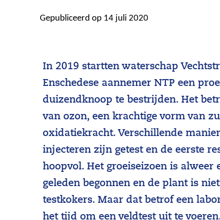
Gepubliceerd op 14 juli 2020
In 2019 startten waterschap Vechts
Enschedese aannemer NTP een proe
duizendknoop te bestrijden. Het betr
van ozon, een krachtige vorm van z
oxidatiekracht. Verschillende manie
injecteren zijn getest en de eerste re
hoopvol. Het groeiseizoen is alwee
geleden begonnen en de plant is niet
testkokers. Maar dat betrof een labo
het tijd om een veldtest uit te voeren