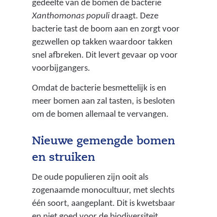
gedeelte van de bomen de bacterie
Xanthomonas populi
draagt. Deze
bacterie tast de boom aan en zorgt voor
gezwellen op takken waardoor takken
snel afbreken. Dit levert gevaar op voor
voorbijgangers.
Omdat de bacterie besmettelijk is en
meer bomen aan zal tasten, is besloten
om de bomen allemaal te vervangen.
Nieuwe gemengde bomen
en struiken
De oude populieren zijn ooit als
zogenaamde monocultuur, met slechts
één soort, aangeplant. Dit is kwetsbaar
en niet goed voor de biodiversiteit.