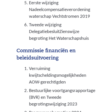
Eerste wijziging
Nadeelcompensatieverordening
waterschap Vechtstromen 2019
Tweede wijziging
DelegatiebesluitZienswijze
begroting Het Waterschapshuis
Commissie financiën en
beleidsuitvoering
Verruiming
kwijtscheldingsmogelijkheden
AOW-gerechtigden
Bestuurlijke voortgangsrapportage
(BVR) en Tweede
begrotingswijziging 2023