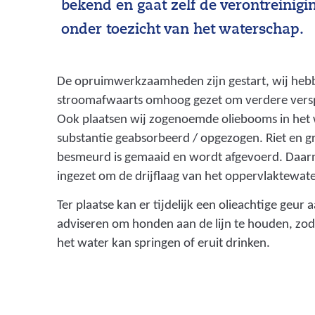
bekend en gaat zelf de verontreinig
onder toezicht van het waterschap.
De opruimwerkzaamheden zijn gestart, wij heb
stroomafwaarts omhoog gezet om verdere versp
Ook plaatsen wij zogenoemde oliebooms in het
substantie geabsorbeerd / opgezogen. Riet en gr
besmeurd is gemaaid en wordt afgevoerd. Daarn
ingezet om de drijflaag van het oppervlaktewater
Ter plaatse kan er tijdelijk een olieachtige geur 
adviseren om honden aan de lijn te houden, zoda
het water kan springen of eruit drinken.