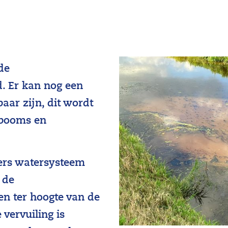
de
. Er kan nog een
baar zijn, dit wordt
ebooms en
rs watersysteem
 de
en ter hoogte van de
vervuiling is