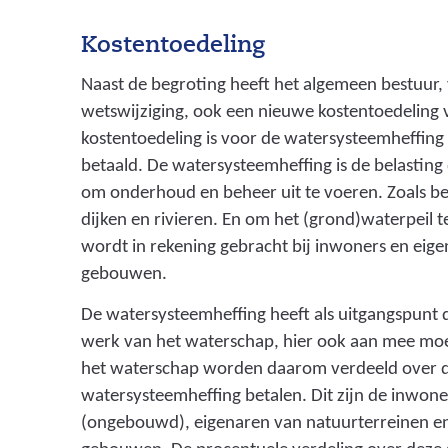
Kostentoedeling
Naast de begroting heeft het algemeen bestuur
wetswijziging, ook een nieuwe kostentoedeling v
kostentoedeling is voor de watersysteemheffing
betaald. De watersysteemheffing is de belasting
om onderhoud en beheer uit te voeren. Zoals 
dijken en rivieren. En om het (grond)waterpeil 
wordt in rekening gebracht bij inwoners en eig
gebouwen.
De watersysteemheffing heeft als uitgangspunt d
werk van het waterschap, hier ook aan mee moe
het waterschap worden daarom verdeeld over de
watersysteemheffing betalen. Dit zijn de inwon
(ongebouwd), eigenaren van natuurterreinen e