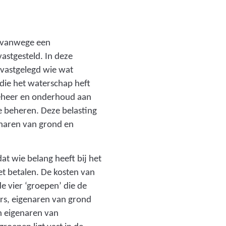
, vanwege een
astgesteld. In deze
 vastgelegd wie wat
 die het waterschap heft
beheer en onderhoud aan
te beheren. Deze belasting
enaren van grond en
at wie belang heeft bij het
t betalen. De kosten van
 vier ‘groepen’ die de
ers, eigenaren van grond
n eigenaren van