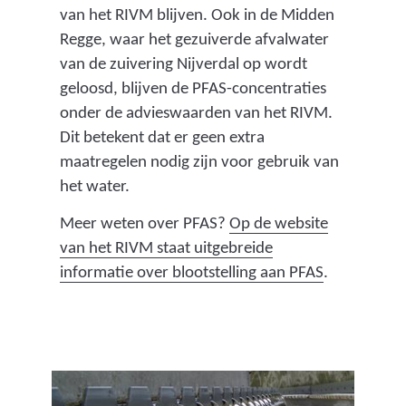
van het RIVM blijven. Ook in de Midden
Regge, waar het gezuiverde afvalwater
van de zuivering Nijverdal op wordt
geloosd, blijven de PFAS-concentraties
onder de advieswaarden van het RIVM.
Dit betekent dat er geen extra
maatregelen nodig zijn voor gebruik van
het water.
Meer weten over PFAS?
Op de website
van het RIVM staat uitgebreide
(
informatie over blootstelling aan PFAS
.
v
e
r
w
i