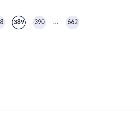
8
389
390
...
662