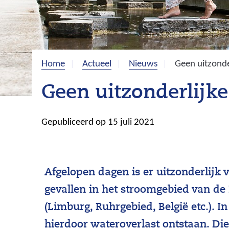
Home
Actueel
Nieuws
Geen uitzonde
Geen uitzonderlijk
Gepubliceerd op 15 juli 2021
Afgelopen dagen is er uitzonderlijk 
gevallen in het stroomgebied van de
(Limburg, Ruhrgebied, België etc.). I
hierdoor wateroverlast ontstaan. Di