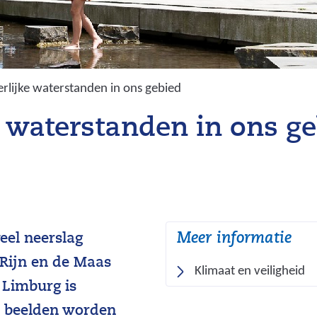
rlijke waterstanden in ons gebied
e waterstanden in ons g
Meer informatie
veel neerslag
 Rijn en de Maas
Klimaat en veiligheid
n Limburg is
e beelden worden