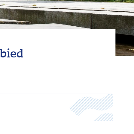
ebied