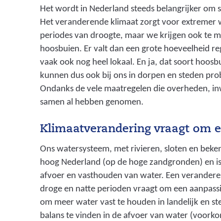
Het wordt in Nederland steeds belangrijker om 
Het veranderende klimaat zorgt voor extremer 
periodes van droogte, maar we krijgen ook te 
hoosbuien. Er valt dan een grote hoeveelheid reg
vaak ook nog heel lokaal. En ja, dat soort hoosb
kunnen dus ook bij ons in dorpen en steden pr
Ondanks de vele maatregelen die overheden, i
samen al hebben genomen.
Klimaatverandering vraagt om 
Ons watersysteem, met rivieren, sloten en beken 
hoog Nederland (op de hoge zandgronden) en is
afvoer en vasthouden van water. Een verandere
droge en natte perioden vraagt om een aanpass
om meer water vast te houden in landelijk en st
balans te vinden in de afvoer van water (voork