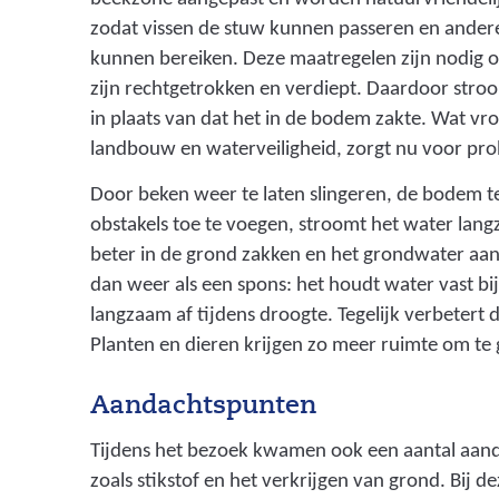
zodat vissen de stuw kunnen passeren en ander
kunnen bereiken. Deze maatregelen zijn nodig 
zijn rechtgetrokken en verdiept. Daardoor str
in plaats van dat het in de bodem zakte. Wat v
landbouw en waterveiligheid, zorgt nu voor pr
Door beken weer te laten slingeren, de bodem te
obstakels toe te voegen, stroomt het water lang
beter in de grond zakken en het grondwater aan
dan weer als een spons: het houdt water vast bij
langzaam af tijdens droogte. Tegelijk verbetert d
Planten en dieren krijgen zo meer ruimte om te 
Aandachtspunten
Tijdens het bezoek kwamen ook een aantal aan
zoals stikstof en het verkrijgen van grond. Bij