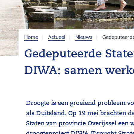
Home
Actueel
Nieuws
Gedeputeerde 
Gedeputeerde State
DIWA: samen werke
Droogte is een groeiend probleem v
als Duitsland. Op 19 mei brachten 
Staten van provincie Overijssel een