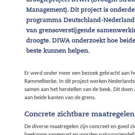
droogteproject DIWA (Drought Strate
Management). Dit project is onderdee
programma Deutschland-Nederland e
van grensoverstijgende samenwerkin
droogte. DIWA onderzoekt hoe beide
beste kunnen helpen.
Er werd onder meer een bezoek gebracht aan het
Rammelbecke. In dit project werken Nederlandse
samen aan het herstellen van de beek. Dit doen 
aan beide kanten van de grens.
Concrete zichtbare maatregelen
De diverse maatregelen zijn concreet en goed zi
beekzone aangepast en worden natuurvriendeli