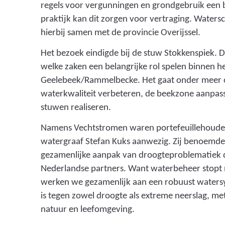
regels voor vergunningen en grondgebruik een be
praktijk kan dit zorgen voor vertraging. Water
hierbij samen met de provincie Overijssel.
Het bezoek eindigde bij de stuw Stokkenspiek. Daa
welke zaken een belangrijke rol spelen binnen he
Geelebeek/Rammelbecke. Het gaat onder meer 
waterkwaliteit verbeteren, de beekzone aanpass
stuwen realiseren.
Namens Vechtstromen waren portefeuillehoude
watergraaf Stefan Kuks aanwezig. Zij benoemde
gezamenlijke aanpak van droogteproblematiek 
Nederlandse partners. Want waterbeheer stopt n
werken we gezamenlijk aan een robuust waters
is tegen zowel droogte als extreme neerslag, m
natuur en leefomgeving.