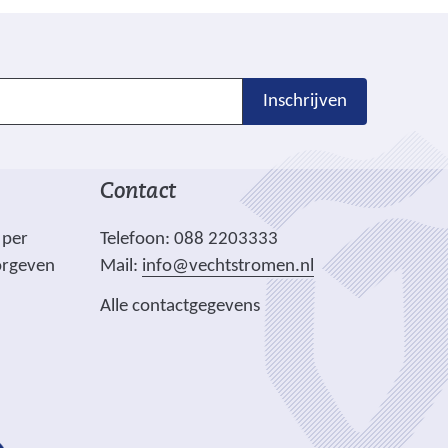
Inschrijven
Contact
 per
Telefoon: 088 2203333
orgeven
Mail:
info@vechtstromen.nl
Alle contactgegevens