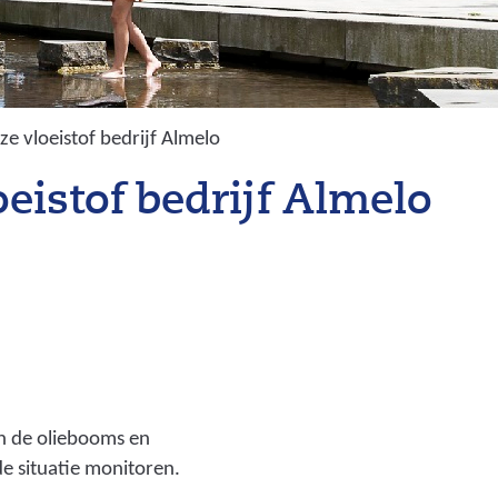
ze vloeistof bedrijf Almelo
oeistof bedrijf Almelo
en de oliebooms en
e situatie monitoren.