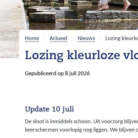
Home
Actueel
Nieuws
Lozing kleurlo
Lozing kleurloze vl
Gepubliceerd op 8 juli 2026
Update 10 juli
De sloot is inmiddels schoon. Uit voorzorg blijv
keerschermen voorlopig nog liggen. We blijven d