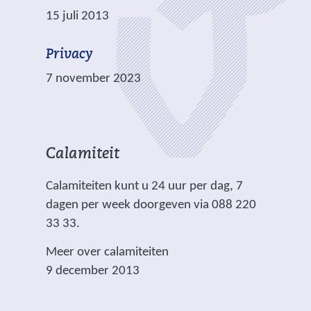
t
15 juli 2013
e
)
Privacy
7 november 2023
Calamiteit
Calamiteiten kunt u 24 uur per dag, 7
dagen per week doorgeven via 088 220
33 33.
Meer over calamiteiten
9 december 2013