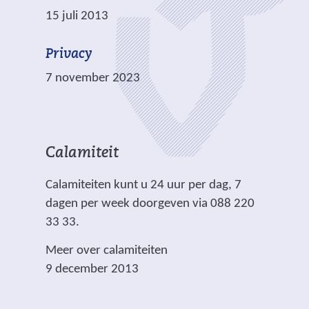
t
15 juli 2013
e
)
Privacy
7 november 2023
Calamiteit
Calamiteiten kunt u 24 uur per dag, 7
dagen per week doorgeven via 088 220
33 33.
Meer over calamiteiten
9 december 2013