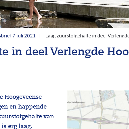
brief 7 juli 2021
Laag zuurstofgehalte in deel Verleng
te in deel Verlengde Ho
de Hoogeveense
lagen en happende
zuurstofgehalte van
is erg laag.