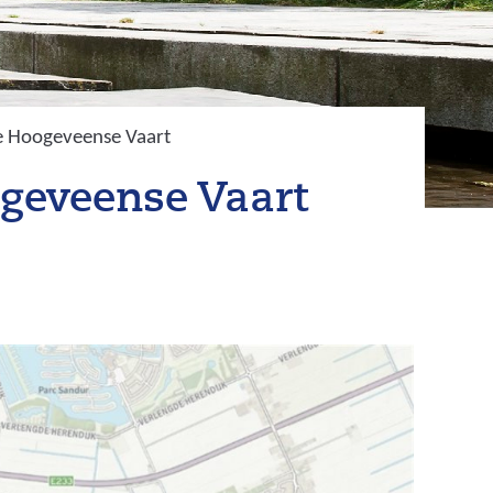
de Hoogeveense Vaart
ogeveense Vaart