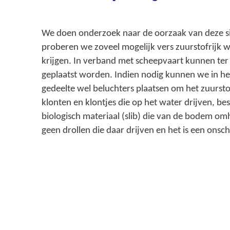
We doen onderzoek naar de oorzaak van deze si
proberen we zoveel mogelijk vers zuurstofrijk w
krijgen. In verband met scheepvaart kunnen ter
geplaatst worden. Indien nodig kunnen we in he
gedeelte wel beluchters plaatsen om het zuurst
klonten en klontjes die op het water drijven, bes
biologisch materiaal (slib) die van de bodem o
geen drollen die daar drijven en het is een onscha