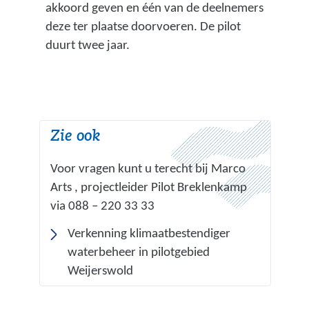
akkoord geven en één van de deelnemers
deze ter plaatse doorvoeren. De pilot
duurt twee jaar.
Zie ook
Voor vragen kunt u terecht bij Marco
Arts , projectleider Pilot Breklenkamp
via 088 – 220 33 33
Verkenning klimaatbestendiger
waterbeheer in pilotgebied
Weijerswold