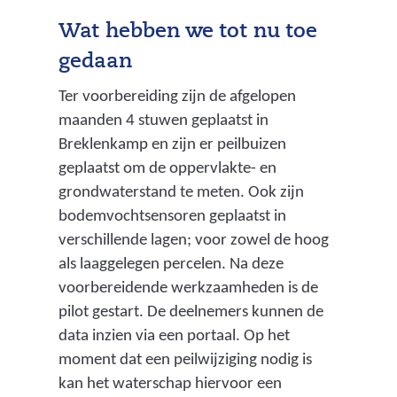
e
Wat hebben we tot nu toe
r
gedaan
)
Ter voorbereiding zijn de afgelopen
maanden 4 stuwen geplaatst in
Breklenkamp en zijn er peilbuizen
geplaatst om de oppervlakte- en
grondwaterstand te meten. Ook zijn
bodemvochtsensoren geplaatst in
verschillende lagen; voor zowel de hoog
als laaggelegen percelen. Na deze
voorbereidende werkzaamheden is de
pilot gestart. De deelnemers kunnen de
data inzien via een portaal. Op het
moment dat een peilwijziging nodig is
kan het waterschap hiervoor een