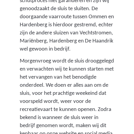
schutproces niet garanderen en zijn wij
genoodzaakt de sluis te sluiten. De
doorgaande vaarroute tussen Ommen en
Hardenberg is hierdoor gestremd, echter
zijn de andere sluizen van Vechtstromen,
Mariënberg, Hardenberg en De Haandrik
wel gewoon in bedrijf.
Morgenvroeg wordt de sluis drooggelegd
en verwachten wij te kunnen starten met
het vervangen van het benodigde
onderdeel. We doen er alles aan om de
sluis, voor het prachtige weekeind dat
voorspeld wordt, weer voor de
recreatievaart te kunnen openen. Zodra
bekend is wanneer de sluis weer in
bedrijf genomen wordt, maken wij dit
kenbaar op onze website en social media