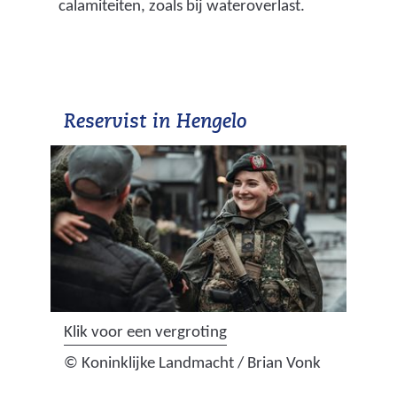
calamiteiten, zoals bij wateroverlast.
Reservist in Hengelo
(
Klik voor een vergroting
a
© Koninklijke Landmacht / Brian Vonk
f