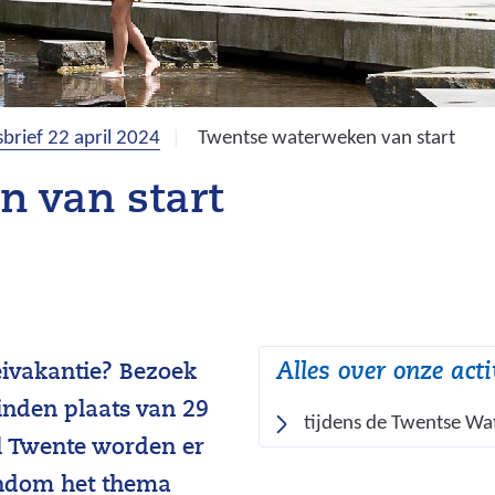
brief 22 april 2024
Twentse waterweken van start
 van start
Alles over onze acti
eivakantie? Bezoek
nden plaats van 29
tijdens de Twentse W
el Twente worden er
rondom het thema