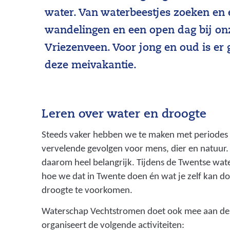
water. Van waterbeestjes zoeken en 
wandelingen en een open dag bij onz
Vriezenveen. Voor jong en oud is er 
deze meivakantie.
Leren over water en droogte
Steeds vaker hebben we te maken met periodes 
vervelende gevolgen voor mens, dier en natuur
daarom heel belangrijk. Tijdens de Twentse wat
hoe we dat in Twente doen én wat je zelf kan 
droogte te voorkomen.
Waterschap Vechtstromen doet ook mee aan d
organiseert de volgende activiteiten: