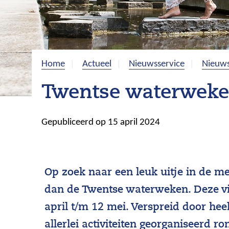
Home
Actueel
Nieuwsservice
Nieuws
Twentse waterweken
Gepubliceerd op 15 april 2024
Op zoek naar een leuk uitje in de m
dan de Twentse waterweken. Deze vi
april t/m 12 mei. Verspreid door he
allerlei activiteiten georganiseerd 