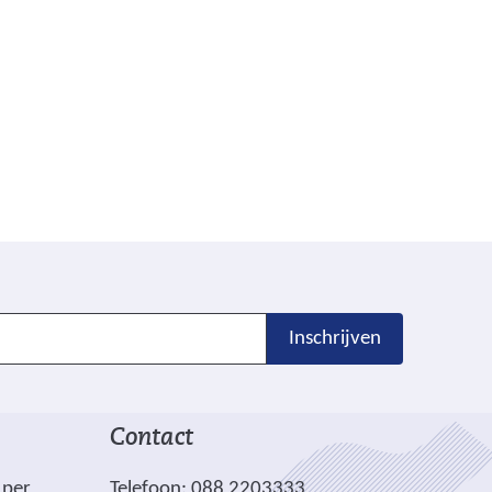
Inschrijven
Contact
 per
Telefoon: 088 2203333