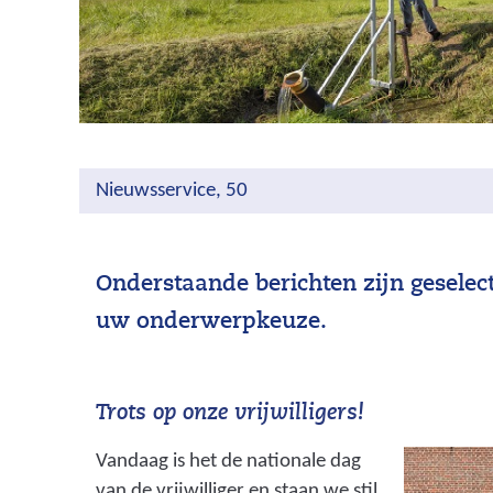
Nieuwsservice, 50
Onderstaande berichten zijn geselec
uw onderwerpkeuze.
Trots op onze vrijwilligers!
Vandaag is het de nationale dag
van de vrijwilliger en staan we stil