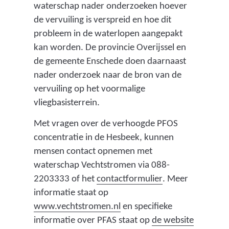
waterschap nader onderzoeken hoever
de vervuiling is verspreid en hoe dit
probleem in de waterlopen aangepakt
kan worden. De provincie Overijssel en
de gemeente Enschede doen daarnaast
nader onderzoek naar de bron van de
vervuiling op het voormalige
vliegbasisterrein.
Met vragen over de verhoogde PFOS
concentratie in de Hesbeek, kunnen
mensen contact opnemen met
waterschap Vechtstromen via 088-
(
2203333 of het
contactformulier
. Meer
v
informatie staat op
(
e
www.vechtstromen.nl
en specifieke
v
r
informatie over PFAS staat op
de website