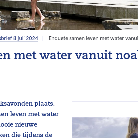
brief 8 juli 2024
Enquete samen leven met water vanu
en met water vanuit no
eksavonden plaats.
en leven met water
mooie nieuwe
en die tijdens de