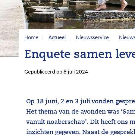
Home
Actueel
Nieuwsservice
Nieuws
Enquete samen lev
Gepubliceerd op 8 juli 2024
Op 18 juni, 2 en 3 juli vonden gespr
Het thema van de avonden was ‘Sam
vanuit noaberschap’. Dit heeft ons 
inzichten gegeven. Naast de gesprekk