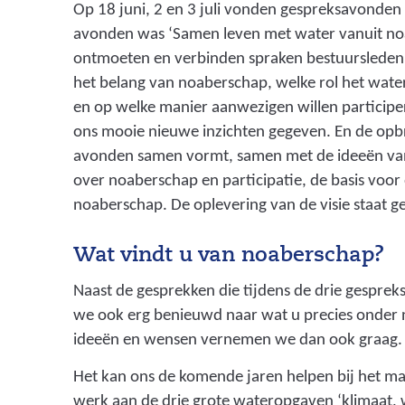
Op 18 juni, 2 en 3 juli vonden gespreksavonden
avonden was ‘Samen leven met water vanuit no
ontmoeten en verbinden spraken bestuursleden
het belang van noaberschap, welke rol het wate
en op welke manier aanwezigen willen participe
ons mooie nieuwe inzichten gegeven. En de opbr
avonden samen vormt, samen met de ideeën va
over noaberschap en participatie, de basis voor 
noaberschap. De oplevering van de visie staat g
Wat vindt u van noaberschap?
Naast de gesprekken die tijdens de drie gesprek
we ook erg benieuwd naar wat u precies onder
ideeën en wensen vernemen we dan ook graag.
Het kan ons de komende jaren helpen bij het ma
werk aan de drie grote wateropgaven ‘klimaat, 