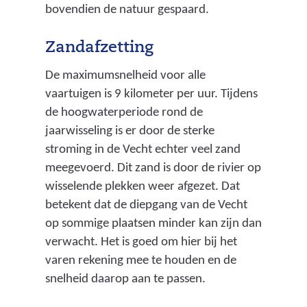
bovendien de natuur gespaard.
Zandafzetting
De maximumsnelheid voor alle
vaartuigen is 9 kilometer per uur. Tijdens
de hoogwaterperiode rond de
jaarwisseling is er door de sterke
stroming in de Vecht echter veel zand
meegevoerd. Dit zand is door de rivier op
wisselende plekken weer afgezet. Dat
betekent dat de diepgang van de Vecht
op sommige plaatsen minder kan zijn dan
verwacht. Het is goed om hier bij het
varen rekening mee te houden en de
snelheid daarop aan te passen.