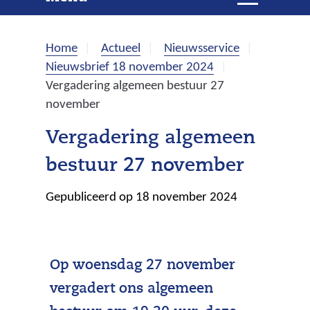
e
i
t
k
k
Home
Actueel
Nieuwsservice
l
e
Nieuwsbrief 18 november 2024
a
Vergadering algemeen bestuur 27
p
n
november
p
e
Vergadering algemeen
n
bestuur 27 november
Gepubliceerd op 18 november 2024
Op woensdag 27 november
vergadert ons algemeen