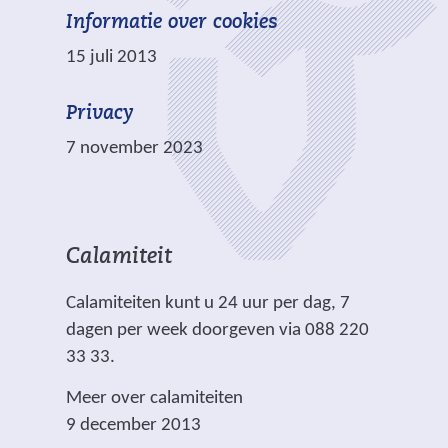
i
Informatie over cookies
t
15 juli 2013
e
)
Privacy
7 november 2023
Calamiteit
Calamiteiten kunt u 24 uur per dag, 7
dagen per week doorgeven via 088 220
33 33.
Meer over calamiteiten
9 december 2013