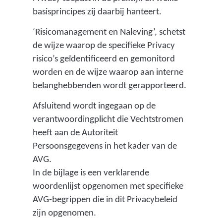
c
basisprincipes zij daarbij hanteert.
i
‘Risicomanagement en Naleving’, schetst
j
de wijze waarop de specifieke Privacy
n
risico’s geïdentificeerd en gemonitord
)
worden en de wijze waarop aan interne
belanghebbenden wordt gerapporteerd.
Afsluitend wordt ingegaan op de
verantwoordingplicht die Vechtstromen
heeft aan de Autoriteit
Persoonsgegevens in het kader van de
AVG.
In de bijlage is een verklarende
woordenlijst opgenomen met specifieke
AVG-begrippen die in dit Privacybeleid
zijn opgenomen.