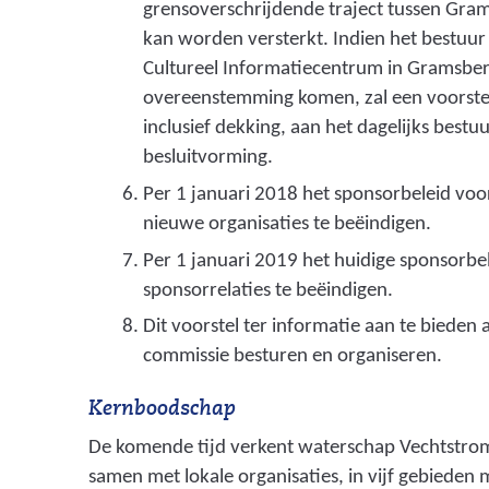
grensoverschrijdende traject tussen Gr
kan worden versterkt. Indien het bestuur 
Cultureel Informatiecentrum in Gramsbe
overeenstemming komen, zal een voorste
inclusief dekking, aan het dagelijks best
besluitvorming.
Per 1 januari 2018 het sponsorbeleid vo
nieuwe organisaties te beëindigen.
Per 1 januari 2019 het huidige sponsorbe
sponsorrelaties te beëindigen.
Dit voorstel ter informatie aan te bieden
commissie besturen en organiseren.
Kernboodschap
De komende tijd verkent waterschap Vechtstro
samen met lokale organisaties, in vijf gebieden 