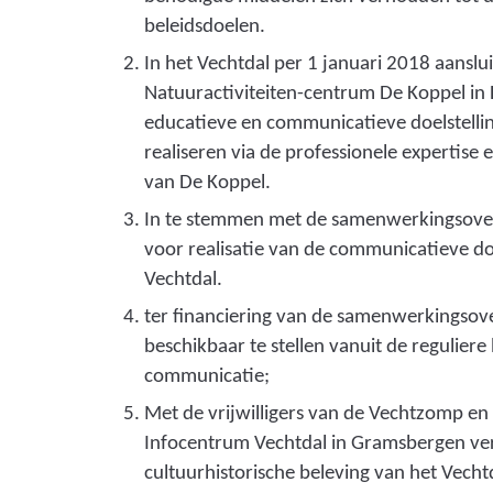
beleidsdoelen.
In het Vechtdal per 1 januari 2018 aanslui
Natuuractiviteiten-centrum De Koppel i
educatieve en communicatieve doelstelli
realiseren via de professionele expertise 
van De Koppel.
In te stemmen met de samenwerkingsov
voor realisatie van de communicatieve doe
Vechtdal.
ter financiering van de samenwerkingso
beschikbaar te stellen vanuit de reguliere
communicatie;
Met de vrijwilligers van de Vechtzomp en 
Infocentrum Vechtdal in Gramsbergen ver
cultuurhistorische beleving van het Vecht