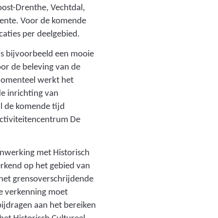
oost-Drenthe, Vechtdal,
Twente. Voor de komende
caties per deelgebied.
 is bijvoorbeeld een mooie
or de beleving van de
Momenteel werkt het
e inrichting van
al de komende tijd
tiviteitencentrum De
nwerking met Historisch
rkend op het gebied van
 het grensoverschrijdende
ze verkenning moet
bijdragen aan het bereiken