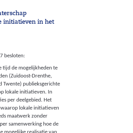
waterschap
initiatieven in het
7 besloten:
tijd de mogelijkheden te
eden (Zuidoost-Drenthe,
d Twente) publieksgerichte
p lokale initiatieven. In
ies per deelgebied. Het
 waarop lokale initiatieven
eeds maatwerk zonder
 per samenwerking hoe de
 mogelijke realisatie van