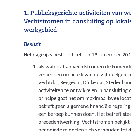
1. Publieksgerichte activiteiten van 
Vechtstromen in aansluiting op lokale 
werkgebied
Besluit
Het dagelijks bestuur heeft op 19 december 201
als waterschap Vechtstromen de komende 
verkennen om in elk van de vijf deelgebi
Vechtdal, Reggedal, Dinkeldal, Stedenban
activiteiten te ontwikkelen in aansluiting o
principe gaat het om maximaal twee locat
betreft geen algemene financiële regeling
een beroep kunnen doen. Het betreft st
precedentwerking. Vechtstromen bekijkt
benodigde middelen zich verhouden tot de