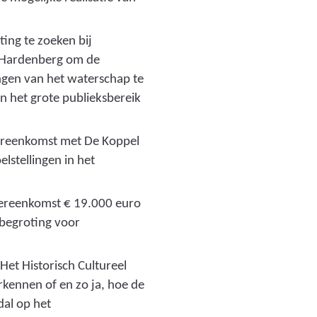
ting te zoeken bij
n Hardenberg om de
ngen van het waterschap te
en het grote publieksbereik
ereenkomst met De Koppel
lstellingen in het
vereenkomst € 19.000 euro
 begroting voor
Het Historisch Cultureel
kennen of en zo ja, hoe de
dal op het