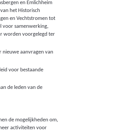
amsbergen en Emlichheim
van het Historisch
rgen en Vechtstromen tot
l voor samenwerking,
uur worden voorgelegd ter
or nieuwe aanvragen van
leid voor bestaande
 aan de leden van de
men de mogelijkheden om,
meer activiteiten voor