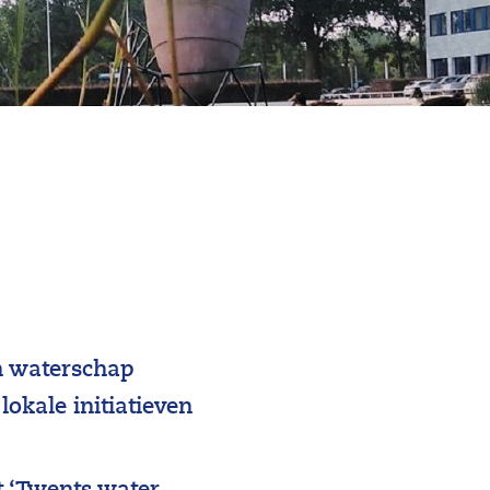
an waterschap
lokale initiatieven