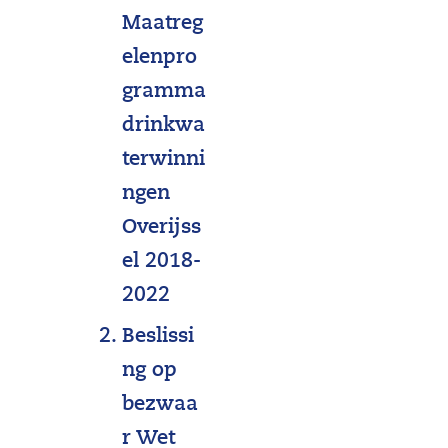
Maatreg
elenpro
gramma
drinkwa
terwinni
ngen
Overijss
el 2018-
2022
Beslissi
ng op
bezwaa
r Wet