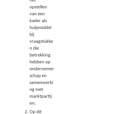
het
opstellen
van een
kader als
hulpmiddel
bij
vraagstukke
n die
betrekking
hebben op
ondernemer
schap en
samenwerki
ng met
marktpartij
en;
Op dit