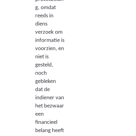
g, omdat
reeds in
diens
verzoek om
informatie is
voorzien, en
niet is
gesteld,
noch
gebleken
dat de
indiener van
het bezwaar
een
financieel
belang heeft