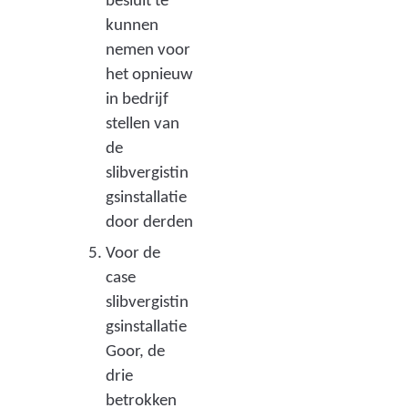
besluit te
kunnen
nemen voor
het opnieuw
in bedrijf
stellen van
de
slibvergistin
gsinstallatie
door derden
Voor de
case
slibvergistin
gsinstallatie
Goor, de
drie
betrokken