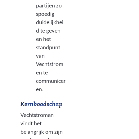
partijen zo
spoedig
duidelijkhei
d te geven
en het
standpunt
van
Vechtstrom
en te
communicer
en.
Kernboodschap
Vechtstromen
vindt het
belangrijk om zijn