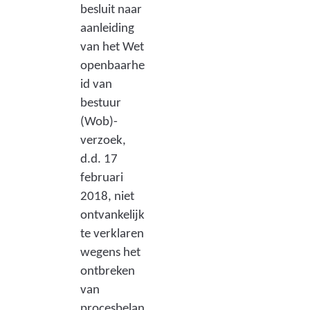
besluit naar
aanleiding
van het Wet
openbaarhe
id van
bestuur
(Wob)-
verzoek,
d.d. 17
februari
2018, niet
ontvankelijk
te verklaren
wegens het
ontbreken
van
procesbelan