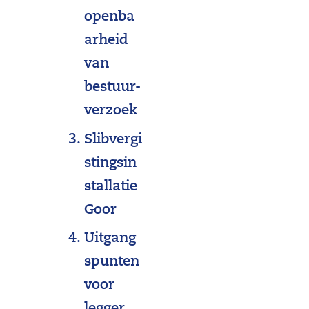
openba
arheid
van
bestuur-
verzoek
Slibvergi
stingsin
stallatie
Goor
Uitgang
spunten
voor
(