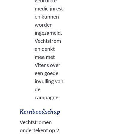
gebruikte
medicijnrest
en kunnen
worden
ingezameld.
Vechtstrom
en denkt
mee met
Vitens over
een goede
invulling van
de
campagne.
Kernboodschap
Vechtstromen
ondertekent op 2