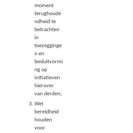
moment
terughoude
ndheid te
betrachten
in
toezegginge
n en
besluitvormi
ng op
initiatieven
hierover
van derden;
Wel
bereidheid
houden
voor