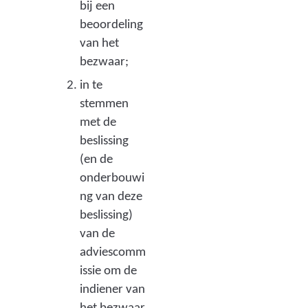
bij een
beoordeling
van het
bezwaar;
in te
stemmen
met de
beslissing
(en de
onderbouwi
ng van deze
beslissing)
van de
adviescomm
issie om de
indiener van