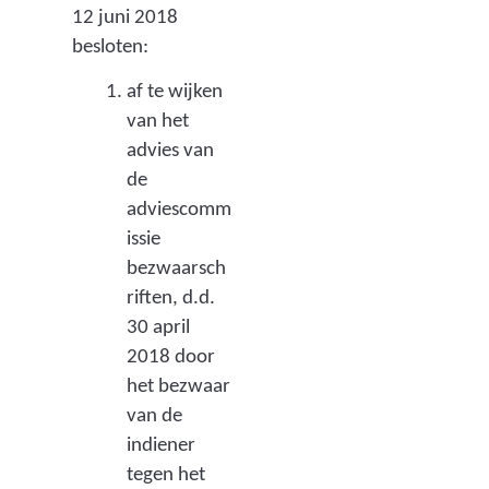
12 juni 2018
besloten:
af te wijken
van het
advies van
de
adviescomm
issie
bezwaarsch
riften, d.d.
30 april
2018 door
het bezwaar
van de
indiener
tegen het