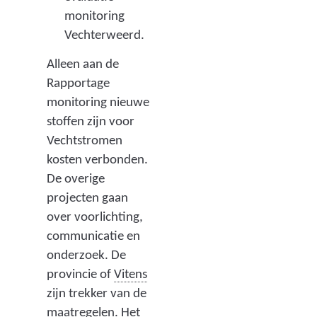
monitoring
Vechterweerd.
Alleen aan de
Rapportage
monitoring nieuwe
stoffen zijn voor
Vechtstromen
kosten verbonden.
De overige
projecten gaan
over voorlichting,
communicatie en
onderzoek. De
(
provincie of
Vitens
d
zijn trekker van de
r
maatregelen. Het