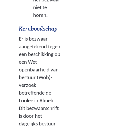
het bezwaar
niet te
horen.
Kernboodschap
Er is bezwaar
aangetekend tegen
een beschikking op
een Wet
openbaarheid van
bestuur (Wob)-
verzoek
betreffende de
Loolee in Almelo.
Dit bezwaarschrift
is door het
dagelijks bestuur