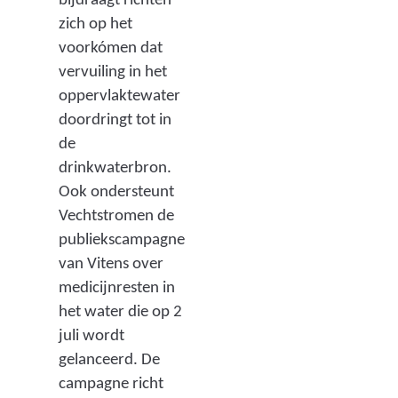
bijdraagt richten
zich op het
voorkómen dat
vervuiling in het
oppervlaktewater
doordringt tot in
de
drinkwaterbron.
Ook ondersteunt
Vechtstromen de
publiekscampagne
van Vitens over
medicijnresten in
het water die op 2
juli wordt
gelanceerd. De
campagne richt