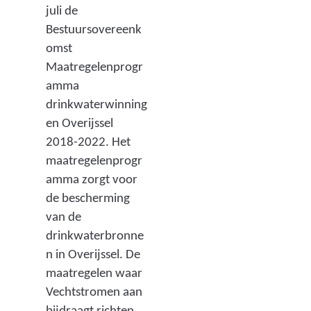
juli de
Bestuursovereenk
omst
Maatregelenprogr
amma
drinkwaterwinning
en Overijssel
2018-2022. Het
maatregelenprogr
amma zorgt voor
de bescherming
van de
drinkwaterbronne
n in Overijssel. De
maatregelen waar
Vechtstromen aan