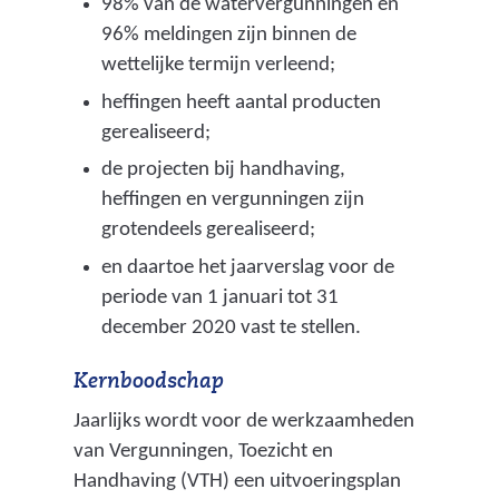
98% van de watervergunningen en
)
96% meldingen zijn binnen de
wettelijke termijn verleend;
heffingen heeft aantal producten
gerealiseerd;
de projecten bij handhaving,
heffingen en vergunningen zijn
grotendeels gerealiseerd;
en daartoe het jaarverslag voor de
periode van 1 januari tot 31
december 2020 vast te stellen.
Kernboodschap
Jaarlijks wordt voor de werkzaamheden
van Vergunningen, Toezicht en
Handhaving (VTH) een uitvoeringsplan