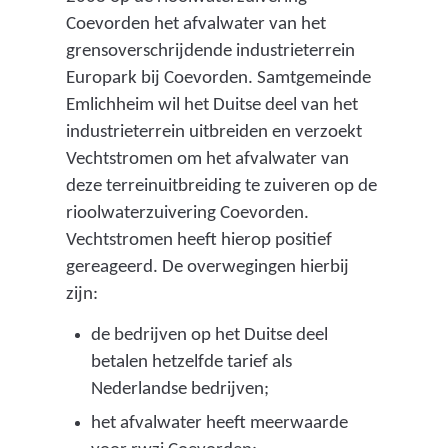
g
s
Coevorden het afvalwater van het
)
i
grensoverschrijdende industrieterrein
e
Europark bij Coevorden. Samtgemeinde
Emlichheim wil het Duitse deel van het
s
industrieterrein uitbreiden en verzoekt
)
Vechtstromen om het afvalwater van
deze terreinuitbreiding te zuiveren op de
rioolwaterzuivering Coevorden.
Vechtstromen heeft hierop positief
gereageerd. De overwegingen hierbij
zijn:
de bedrijven op het Duitse deel
betalen hetzelfde tarief als
Nederlandse bedrijven;
het afvalwater heeft meerwaarde