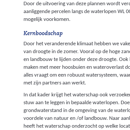
Door de uitvoering van deze plannen wordt ver
aanliggende percelen langs de waterlopen WL 
mogelijk voorkomen.
Kernboodschap
Door het veranderende klimaat hebben we vaker
van droogte in de zomer. Vooral op de hoge z
en landbouw te lijden onder deze droogte. Ook 
maken met meer hoosbuien en wateroverlast doo
alles vraagt om een robuust watersysteem, waa
met zijn partners aan werkt.
In dat kader krijgt het waterschap ook verzoek
stuw aan te leggen in bepaalde waterlopen. Doel
grondwaterstand in de omgeving van de waterlo
voordele van natuur en /of landbouw. Naar aan
heeft het waterschap onderzocht op welke locat