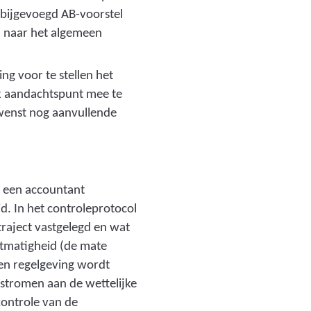
 bijgevoegd AB-voorstel
en naar het algemeen
ng voor te stellen het
ek aandachtspunt mee te
ewenst nog aanvullende
 een accountant
. In het controleprotocol
traject vastgelegd en wat
htmatigheid (de mate
en regelgeving wordt
stromen aan de wettelijke
ontrole van de