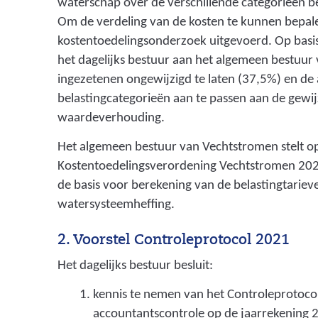
waterschap over de verschillende categorieën be
Om de verdeling van de kosten te kunnen bepal
kostentoedelingsonderzoek uitgevoerd. Op basis
het dagelijks bestuur aan het algemeen bestuur
ingezetenen ongewijzigd te laten (37,5%) en de
belastingcategorieën aan te passen aan de gewi
waardeverhouding.
Het algemeen bestuur van Vechtstromen stelt o
Kostentoedelingsverordening Vechtstromen 2022
de basis voor berekening van de belastingtariev
watersysteemheffing.
2. Voorstel Controleprotocol 2021
Het dagelijks bestuur besluit:
kennis te nemen van het Controleprotoco
accountantscontrole op de jaarrekening