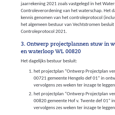
jaarrekening 2021 zoals vastgelegd in het Water
Controleverordening van het waterschap. Het da
kennis genomen van het controleprotocol (incl
het algemeen bestuur van Vechtstromen besluit
Controleprotocol 2021.
3. Ontwerp projectplannen stuw in 
en waterloop WL 00820
Het dagelijks bestuur besluit:
het projectplan “Ontwerp Projectplan ve
00721 gemeente Hengelo def 01” in ontwe
vervolgens zes weken ter inzage te leggen
het projectplan “Ontwerp Projectplan ve
00820 gemeente Hof v. Twente def 01” in 
vervolgens zes weken ter inzage te leggen