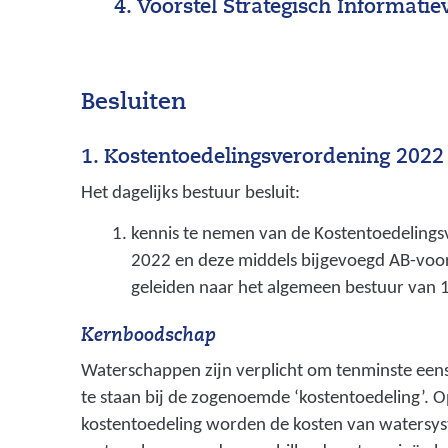
Voorstel Strategisch Informatie
Besluiten
1. Kostentoedelingsverordening 2022
Het dagelijks bestuur besluit:
kennis te nemen van de Kostentoedeling
2022 en deze middels bijgevoegd AB-voorst
geleiden naar het algemeen bestuur van 
Kernboodschap
Waterschappen zijn verplicht om tenminste eens pe
te staan bij de zogenoemde ‘kostentoedeling’. O
kostentoedeling worden de kosten van watersy