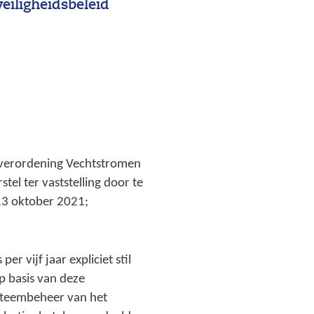
veiligheidsbeleid
sverordening Vechtstromen
el ter vaststelling door te
13 oktober 2021;
r vijf jaar expliciet stil
p basis van deze
steembeheer van het