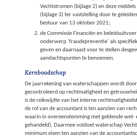
Vechtstromen (bijlage 2) en deze middels
(bijlage 3) ter vaststelling door te geleid
bestuur van 13 oktober 2021;
de Commissie Financiën en beleidsuitvoeri
onderwerp ‘fraudepreventie’ als specifi
geven en daarnaast voor te stellen desg
aandachtspunten te benoemen.
Kernboodschap
De jaarrekening van waterschappen wordt door
gecontroleerd op rechtmatigheid en getrouwheid
is de reikwijdte van het interne rechtmatigheids
de rol van de accountant is ten aanzien van rec
waarin in overeenstemming met geldende wet- 
gehandeld). Daarmee voldoet waterschap Vecht
minimum eisen ten aanzien van de accountantsc