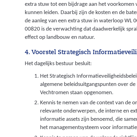
extra stuw tot een bijdrage aan het voorkomen 
kunnen leiden. Daarbij zijn de kosten en de bat
de aanleg van een extra stuw in waterloop WL 
00820 is de verwachting dat daadwerkelijk sprake
effect op landbouw en natuur.
4. Voorstel Strategisch Informatieveil
Het dagelijks bestuur besluit:
Het Strategisch Informatieveiligheidsbelei
algemene beleidsuitgangspunten over de 
Vechtromen staan opgenomen.
Kennis te nemen van de context van de or
relevante onderwerpen, de interne en ext
informatie assets zijn benoemd, die sam
het managementsysteem voor informatiev