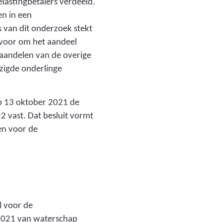
lastingbetalers verdeeld.
en in een
 van dit onderzoek stekt
 voor om het aandeel
 aandelen van de overige
jzigde onderlinge
p 13 oktober 2021 de
 vast. Dat besluit vormt
en voor de
l voor de
 2021 van waterschap