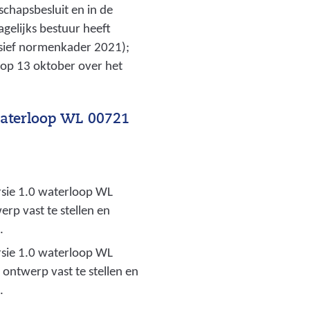
schapsbesluit en in de
gelijks bestuur heeft
usief normenkader 2021);
 op 13 oktober over het
waterloop WL 00721
rsie 1.0 waterloop WL
rp vast te stellen en
.
rsie 1.0 waterloop WL
ontwerp vast te stellen en
.