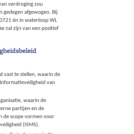
van verdroging zou
en gedegen afgewogen. Bij
00721 én in waterloop WL
 zal zijn van een positief
igheidsbeleid
d vast te stellen, waarin de
informatieveiligheid van
ganisatie, waarin de
erne partijen en de
en de scope vormen voor
eiligheid (ISMS).