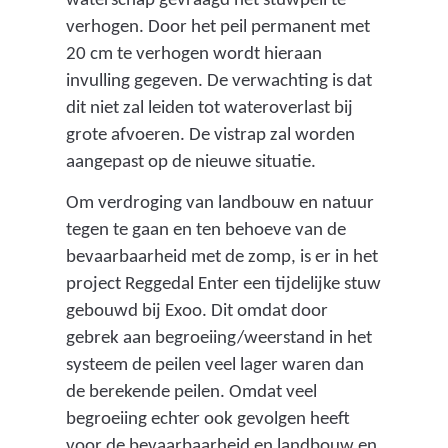
waterschap gevraagd het stuwpeil te
verhogen. Door het peil permanent met
20 cm te verhogen wordt hieraan
invulling gegeven. De verwachting is dat
dit niet zal leiden tot wateroverlast bij
grote afvoeren. De vistrap zal worden
aangepast op de nieuwe situatie.
Om verdroging van landbouw en natuur
tegen te gaan en ten behoeve van de
bevaarbaarheid met de zomp, is er in het
project Reggedal Enter een tijdelijke stuw
gebouwd bij Exoo. Dit omdat door
gebrek aan begroeiing/weerstand in het
systeem de peilen veel lager waren dan
de berekende peilen. Omdat veel
begroeiing echter ook gevolgen heeft
voor de bevaarbaarheid en landbouw en