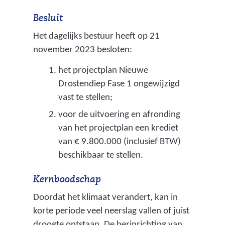
)
Besluit
Het dagelijks bestuur heeft op 21
november 2023 besloten:
het projectplan Nieuwe
Drostendiep Fase 1 ongewijzigd
vast te stellen;
voor de uitvoering en afronding
van het projectplan een krediet
van € 9.800.000 (inclusief BTW)
beschikbaar te stellen.
Kernboodschap
Doordat het klimaat verandert, kan in
korte periode veel neerslag vallen of juist
droogte ontstaan. De herinrichting van