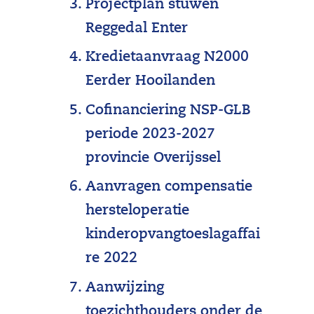
Projectplan stuwen
Reggedal Enter
Kredietaanvraag N2000
Eerder Hooilanden
Cofinanciering NSP-GLB
periode 2023-2027
provincie Overijssel
Aanvragen compensatie
hersteloperatie
kinderopvangtoeslagaffai
re 2022
Aanwijzing
toezichthouders onder de