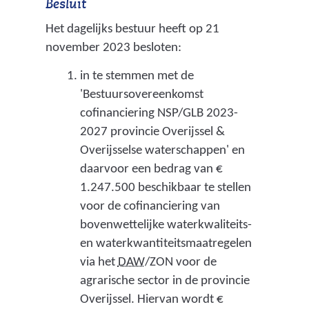
Besluit
Het dagelijks bestuur heeft op 21
november 2023 besloten:
in te stemmen met de
'Bestuursovereenkomst
cofinanciering NSP/GLB 2023-
2027 provincie Overijssel &
Overijsselse waterschappen' en
daarvoor een bedrag van €
1.247.500 beschikbaar te stellen
voor de cofinanciering van
bovenwettelijke waterkwaliteits-
en waterkwantiteitsmaatregelen
(
via het
DAW
/ZON voor de
D
agrarische sector in de provincie
e
Overijssel. Hiervan wordt €