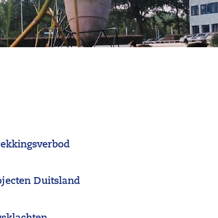
rekkingsverbod
jecten Duitsland