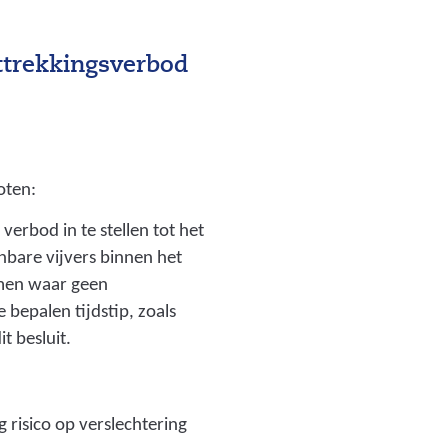
ttrekkingsverbod
oten:
verbod in te stellen tot het
bare vijvers binnen het
men waar geen
 bepalen tijdstip, zoals
t besluit.
risico op verslechtering