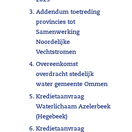
2025
Addendum toetreding
provincies tot
Samenwerking
Noordelijke
Vechtstromen
Overeenkomst
overdracht stedelijk
water gemeente Ommen
Kredietaanvraag
Waterlichaam Azelerbeek
(Hegebeek)
Kredietaanvraag