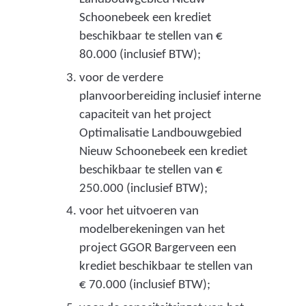
e
Schoonebeek een krediet
n
beschikbaar te stellen van €
o
80.000 (inclusief BTW);
p
voor de verdere
p
planvoorbereiding inclusief interne
capaciteit van het project
e
Optimalisatie Landbouwgebied
r
Nieuw Schoonebeek een krediet
v
beschikbaar te stellen van €
l
250.000 (inclusief BTW);
a
voor het uitvoeren van
modelberekeningen van het
k
project GGOR Bargerveen een
t
krediet beschikbaar te stellen van
e
€ 70.000 (inclusief BTW);
w