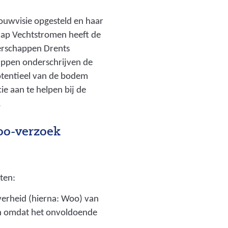
bouwvisie opgesteld en haar
hap Vechtstromen heeft de
terschappen Drents
happen onderschrijven de
 potentieel van de bodem
ie aan te helpen bij de
.
Woo-verzoek
oten:
erheid (hierna: Woo) van
len omdat het onvoldoende