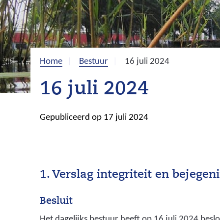
Home
Bestuur
16 juli 2024
16 juli 2024
Gepubliceerd op 17 juli 2024
1. Verslag integriteit en bejege
Besluit
Het dagelijks bestuur heeft op 16 juli 2024 besl