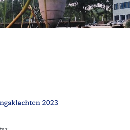
ningsklachten 2023
oten: