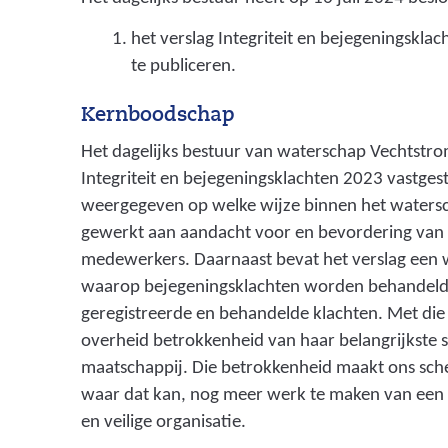
het verslag Integriteit en bejegeningsklac
te publiceren.
Kernboodschap
Het dagelijks bestuur van waterschap Vechtstro
Integriteit en bejegeningsklachten 2023 vastgestel
weergegeven op welke wijze binnen het watersch
gewerkt aan aandacht voor en bevordering van d
medewerkers. Daarnaast bevat het verslag een 
waarop bejegeningsklachten worden behandeld,
geregistreerde en behandelde klachten. Met die
overheid betrokkenheid van haar belangrijkste 
maatschappij. Die betrokkenheid maakt ons sche
waar dat kan, nog meer werk te maken van een
en veilige organisatie.