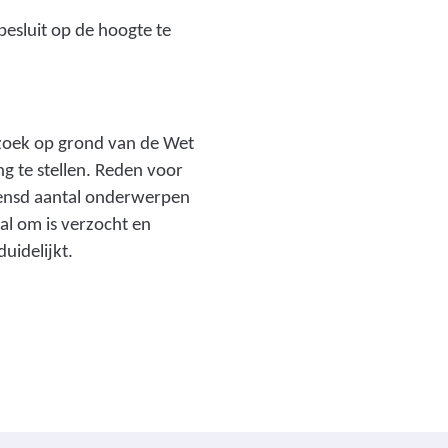
besluit op de hoogte te
rzoek op grond van de Wet
 te stellen. Reden voor
grensd aantal onderwerpen
al om is verzocht en
uidelijkt.