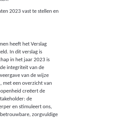
hten 2023 vast te stellen en
men heeft het Verslag
d. In dit verslag is
ap in het jaar 2023 is
e integriteit van de
weergave van de wijze
 met een overzicht van
 openheid creëert de
stakeholder: de
rper en stimuleert ons,
 betrouwbare, zorgvuldige