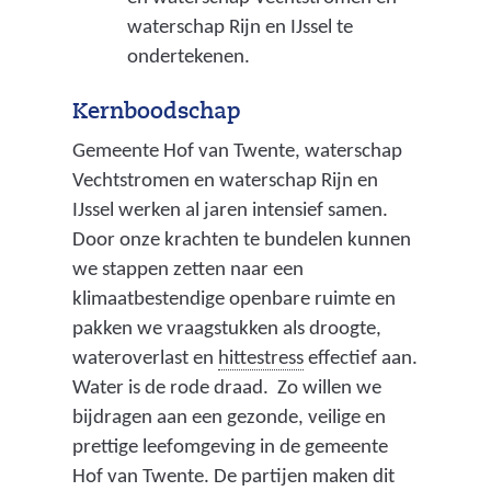
waterschap Rijn en IJssel te
ondertekenen.
Kernboodschap
Gemeente Hof van Twente, waterschap
Vechtstromen en waterschap Rijn en
IJssel werken al jaren intensief samen.
Door onze krachten te bundelen kunnen
we stappen zetten naar een
klimaatbestendige openbare ruimte en
pakken we vraagstukken als droogte,
(
wateroverlast en
hittestress
effectief aan.
p
Water is de rode draad. Zo willen we
r
bijdragen aan een gezonde, veilige en
o
prettige leefomgeving in de gemeente
b
Hof van Twente. De partijen maken dit