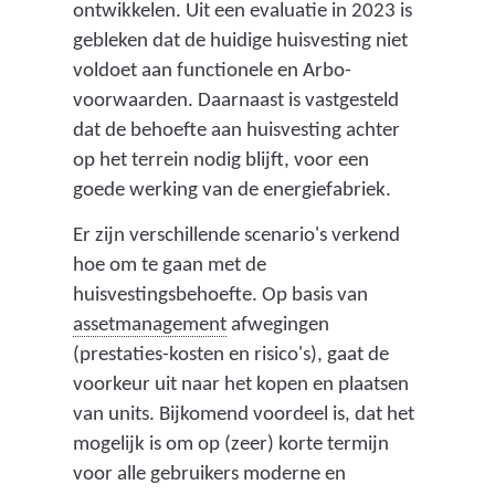
ontwikkelen. Uit een evaluatie in 2023 is
gebleken dat de huidige huisvesting niet
voldoet aan functionele en Arbo-
voorwaarden. Daarnaast is vastgesteld
dat de behoefte aan huisvesting achter
op het terrein nodig blijft, voor een
goede werking van de energiefabriek.
Er zijn verschillende scenario's verkend
hoe om te gaan met de
huisvestingsbehoefte. Op basis van
(
assetmanagement
afwegingen
o
(prestaties-kosten en risico's), gaat de
n
voorkeur uit naar het kopen en plaatsen
d
van units. Bijkomend voordeel is, dat het
e
mogelijk is om op (zeer) korte termijn
r
voor alle gebruikers moderne en