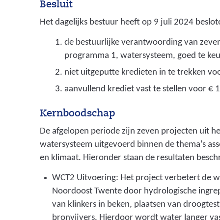
Besluit
Het dagelijks bestuur heeft op 9 juli 2024 beslot
de bestuurlijke verantwoording van zeven
programma 1, watersysteem, goed te keu
niet uitgeputte kredieten in te trekken v
aanvullend krediet vast te stellen voor € 
Kernboodschap
De afgelopen periode zijn zeven projecten uit 
watersysteem uitgevoerd binnen de thema’s asse
en klimaat. Hieronder staan de resultaten besch
WCT2 Uitvoering: Het project verbetert de 
Noordoost Twente door hydrologische ingrep
van klinkers in beken, plaatsen van droogtes
bronvijvers. Hierdoor wordt water langer va