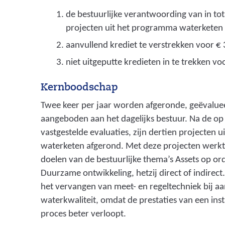
de bestuurlijke verantwoording van in to
projecten uit het programma waterketen va
aanvullend krediet te verstrekken voor €
niet uitgeputte kredieten in te trekken v
Kernboodschap
Twee keer per jaar worden afgeronde, geëvalue
aangeboden aan het dagelijks bestuur. Na de o
vastgestelde evaluaties, zijn dertien projecten
waterketen afgerond. Met deze projecten werkt
doelen van de bestuurlijke thema’s Assets op or
Duurzame ontwikkeling, hetzij direct of indirect
het vervangen van meet- en regeltechniek bij a
waterkwaliteit, omdat de prestaties van een insta
proces beter verloopt.