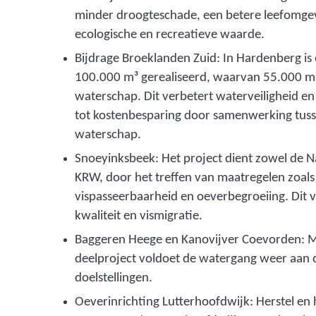
minder droogteschade, een betere leefomge
ecologische en recreatieve waarde.
Bijdrage Broeklanden Zuid: In Hardenberg is
100.000 m³ gerealiseerd, waarvan 55.000 m
waterschap. Dit verbetert waterveiligheid en
tot kostenbesparing door samenwerking tus
waterschap.
Snoeyinksbeek: Het project dient zowel de N
KRW, door het treffen van maatregelen zoals 
vispasseerbaarheid en oeverbegroeiing. Dit v
kwaliteit en vismigratie.
Baggeren Heege en Kanovijver Coevorden: Me
deelproject voldoet de watergang weer aan 
doelstellingen.
Oeverinrichting Lutterhoofdwijk: Herstel en 