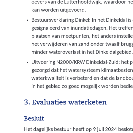
oevers van de Lutterhoofdwijk, waardoor het
kan worden uitgevoerd.
Bestuursverklaring Dinkel: In het Dinkeldal i
gesignaleerd van inundatiedagen. Het treffe
plaatsen van meetpunten, het anders instell
het verwijderen van zand onder twaalf bru
minder wateroverlast in het Dinkeldalgebied
Uitvoering N2000/KRW Dinkeldal-Zuid: het p
gezorgd dat het watersysteem klimaatbesten
waterkwaliteit is verbeterd en dat de land
in het gebied zo goed mogelijk worden bedi
3. Evaluaties waterketen
Besluit
Het dagelijks bestuur heeft op 9 juli 2024 beslot