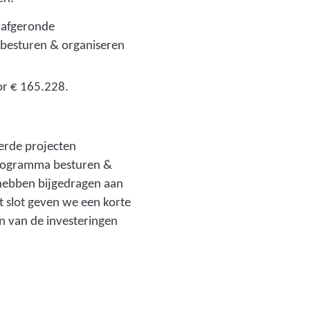
 afgeronde
 besturen & organiseren
oor € 165.228.
erde projecten
programma besturen &
 hebben bijgedragen aan
t slot geven we een korte
en van de investeringen