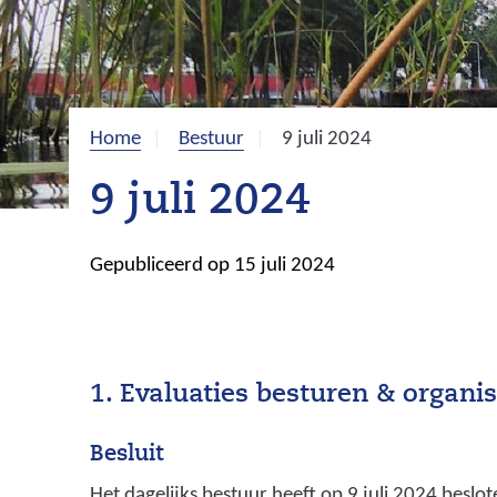
Home
Bestuur
9 juli 2024
9 juli 2024
Gepubliceerd op 15 juli 2024
1. Evaluaties besturen & organi
Besluit
Het dagelijks bestuur heeft op 9 juli 2024 beslot