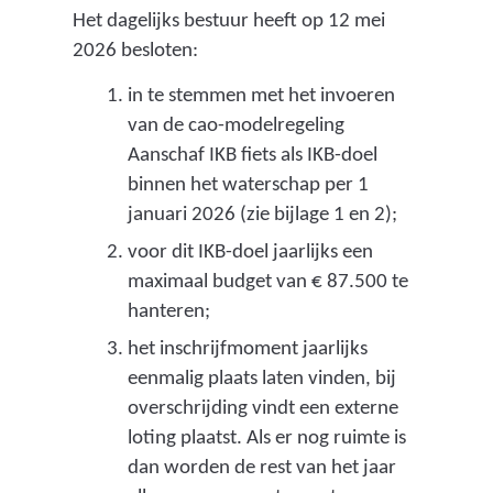
Het dagelijks bestuur heeft op 12 mei
g
2026 besloten:
)
in te stemmen met het invoeren
van de cao-modelregeling
Aanschaf IKB fiets als IKB-doel
binnen het waterschap per 1
januari 2026 (zie bijlage 1 en 2);
voor dit IKB-doel jaarlijks een
maximaal budget van € 87.500 te
hanteren;
het inschrijfmoment jaarlijks
eenmalig plaats laten vinden, bij
overschrijding vindt een externe
loting plaatst. Als er nog ruimte is
dan worden de rest van het jaar