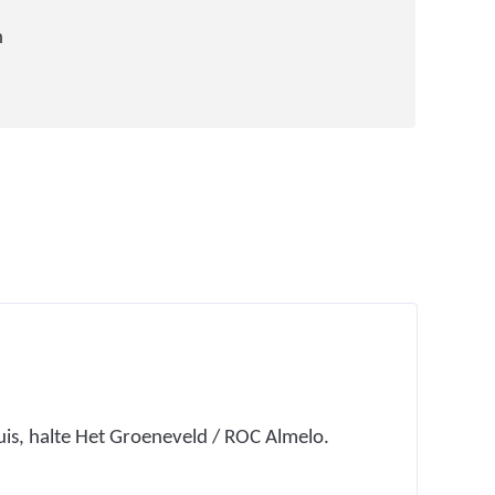
n
huis, halte Het Groeneveld / ROC Almelo.