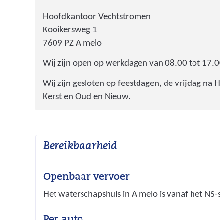
Hoofdkantoor Vechtstromen
Kooikersweg 1
7609 PZ Almelo
Wij zijn open op werkdagen van 08.00 tot 17.0
Wij zijn gesloten op feestdagen, de vrijdag na
Kerst en Oud en Nieuw.
Bereikbaarheid
Openbaar vervoer
Het waterschapshuis in Almelo is vanaf het NS-s
Per auto