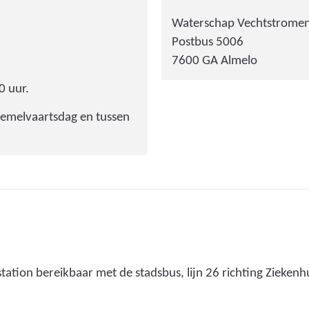
Waterschap Vechtstrome
Postbus 5006
7600 GA Almelo
0 uur.
 Hemelvaartsdag en tussen
tation bereikbaar met de stadsbus, lijn 26 richting Zieken