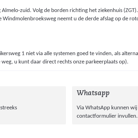
Almelo-zuid. Volg de borden richting het ziekenhuis (ZGT)
e Windmolenbroeksweg neemt u de derde afslag op de roton
kersweg 1 niet via alle systemen goed te vinden, als alterna
e weg, u kunt daar direct rechts onze parkeerplaats op).
Whatsapp
streeks
Via WhatsApp kunnen wij u
contactformulier invullen.