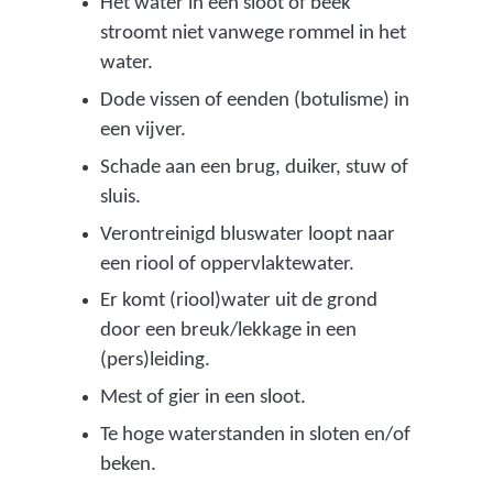
Het water in een sloot of beek
stroomt niet vanwege rommel in het
water.
Dode vissen of eenden (botulisme) in
een vijver.
Schade aan een brug, duiker, stuw of
sluis.
Verontreinigd bluswater loopt naar
een riool of oppervlaktewater.
Er komt (riool)water uit de grond
door een breuk/lekkage in een
(pers)leiding.
Mest of gier in een sloot.
Te hoge waterstanden in sloten en/of
beken.