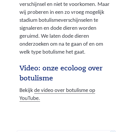
verschijnsel en niet te voorkomen. Maar
wij proberen in een zo vroeg mogelijk
stadium botulismeverschijnselen te
signaleren en dode dieren worden
geruimd. We laten dode dieren
onderzoeken om na te gaan of en om
welk type botulisme het gaat.
Video: onze ecoloog over
botulisme
Bekijk
de video over botulisme op
(
YouTube.
v
e
r
w