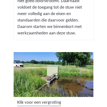
niet goed doorstroomt. Daarnaast
voldoet de toegang tot de stuw niet
meer volledig aan de eisen en
standaarden die daarvoor gelden.
Daarom starten we binnenkort met
werkzaamheden aan deze stuw.
(
Klik voor een vergroting