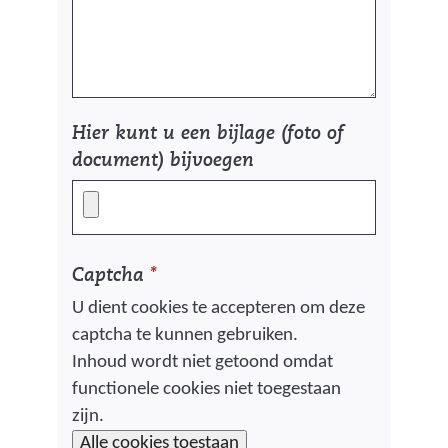
Hier kunt u een bijlage (foto of
document) bijvoegen
Captcha
*
U dient cookies te accepteren om deze
captcha te kunnen gebruiken.
C
Inhoud wordt niet getoond omdat
functionele cookies niet toegestaan
o
zijn.
o
H
Alle cookies toestaan