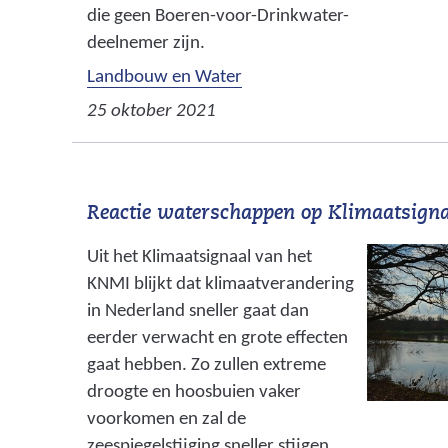
die geen Boeren-voor-Drinkwater-
deelnemer zijn.
Landbouw en Water
25 oktober 2021
Reactie waterschappen op Klimaatsig
Uit het Klimaatsignaal van het
KNMI blijkt dat klimaatverandering
in Nederland sneller gaat dan
eerder verwacht en grote effecten
gaat hebben. Zo zullen extreme
droogte en hoosbuien vaker
voorkomen en zal de
zeespiegelstijging sneller stijgen.