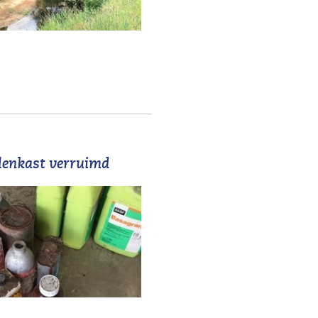
elenkast verruimd