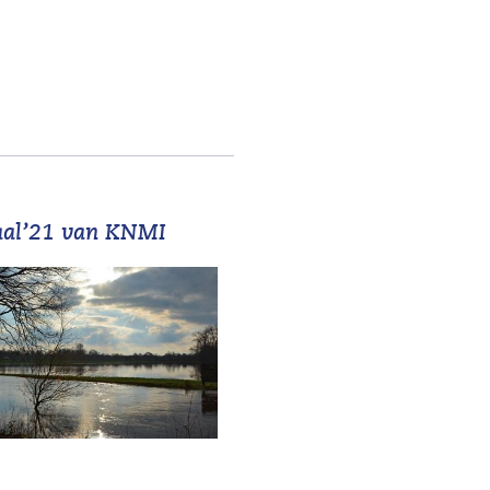
naal’21 van KNMI