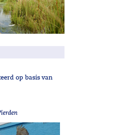
teerd op basis van
ierden