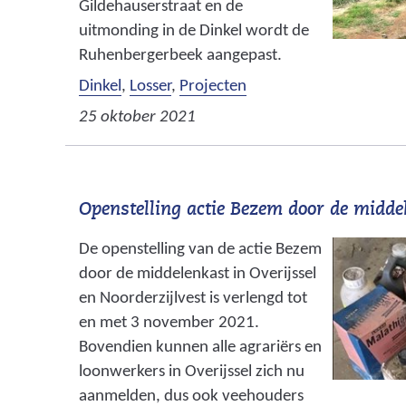
Gildehauserstraat en de
uitmonding in de Dinkel wordt de
Ruhenbergerbeek aangepast.
Dinkel
,
Losser
,
Projecten
25 oktober 2021
Openstelling actie Bezem door de midd
De openstelling van de actie Bezem
door de middelenkast in Overijssel
en Noorderzijlvest is verlengd tot
en met 3 november 2021.
Bovendien kunnen alle agrariërs en
loonwerkers in Overijssel zich nu
aanmelden, dus ook veehouders