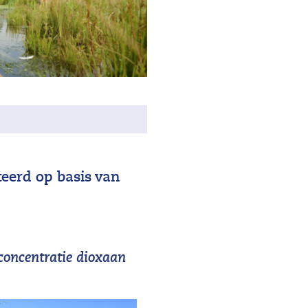
teerd op basis van
concentratie dioxaan