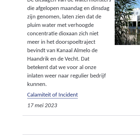
De uitslagen van de watermonsters
die afgelopen maandag en dinsdag
zijn genomen, laten zien dat de
pluim water met verhoogde
concentratie dioxaan zich niet
meer in het doorspoeltraject
bevindt van Kanaal Almelo de
Haandrik en de Vecht. Dat
betekent dat we voor al onze
inlaten weer naar regulier bedrijf
kunnen.
Calamiteit of Incident
17 mei 2023