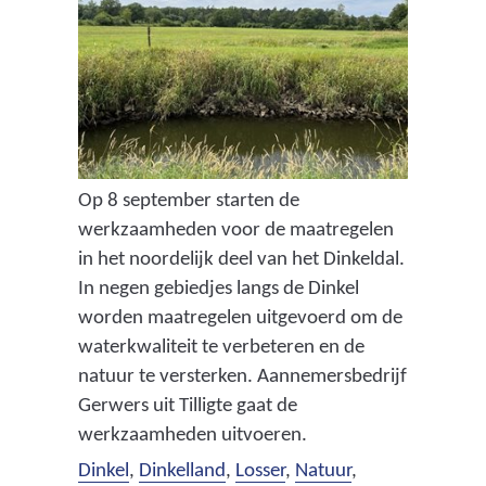
Op 8 september starten de
werkzaamheden voor de maatregelen
in het noordelijk deel van het Dinkeldal.
In negen gebiedjes langs de Dinkel
worden maatregelen uitgevoerd om de
waterkwaliteit te verbeteren en de
natuur te versterken. Aannemersbedrijf
Gerwers uit Tilligte gaat de
werkzaamheden uitvoeren.
Dinkel
,
Dinkelland
,
Losser
,
Natuur
,