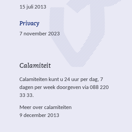
t
15 juli 2013
e
)
Privacy
7 november 2023
Calamiteit
Calamiteiten kunt u 24 uur per dag, 7
dagen per week doorgeven via 088 220
33 33.
Meer over calamiteiten
9 december 2013