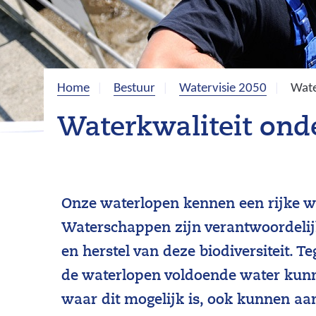
Home
Bestuur
Watervisie 2050
Wate
Waterkwaliteit ond
Onze waterlopen kennen een rijke wa
Waterschappen zijn verantwoordelij
en herstel van deze biodiversiteit. T
de waterlopen voldoende water kunn
waar dit mogelijk is, ook kunnen aa