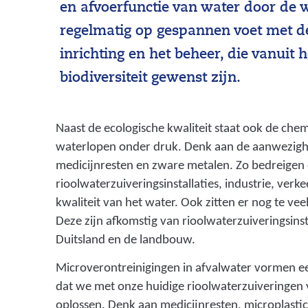
en afvoerfunctie van water door de 
regelmatig op gespannen voet met d
inrichting en het beheer, die vanuit 
biodiversiteit gewenst zijn.
Naast de ecologische kwaliteit staat ook de chem
waterlopen onder druk. Denk aan de aanwezighe
medicijnresten en zware metalen. Zo bedreigen 
rioolwaterzuiveringsinstallaties, industrie, ver
kwaliteit van het water. Ook zitten er nog te vee
Deze zijn afkomstig van rioolwaterzuiveringsinst
Duitsland en de landbouw.
Microverontreinigingen in afvalwater vormen e
dat we met onze huidige rioolwaterzuiveringen
oplossen. Denk aan medicijnresten,
microplastic