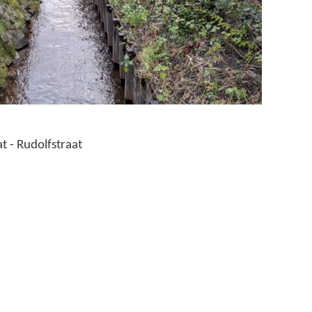
t - Rudolfstraat