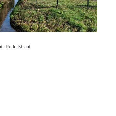
t - Rudolfstraat