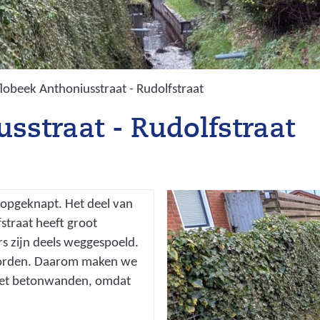
lobeek Anthoniusstraat - Rudolfstraat
sstraat - Rudolfstraat
 opgeknapt. Het deel van
straat heeft groot
s zijn deels weggespoeld.
geworden. Daarom maken we
 met betonwanden, omdat