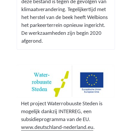
deze bestand is tegen de gevolgen van
klimaatverandering. Tegelijkertijd met
het herstel van de beek heeft Welbions
het parkeerterrein opnieuw ingericht.
De werkzaamheden zijn begin 2020
afgerond.
Het project Waterrobuuste Steden is
mogelijk dankzij INTERREG, een
subsidieprogramma van de EU.
(
www.deutschland-nederland.eu
.