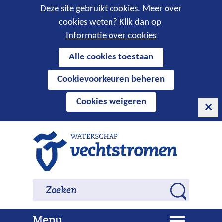
Cookies
Deze site gebruikt cookies. Meer over
cookies weten? Kllk dan op
toestaan?
Informatie over cookies
Hier
Alle cookies toestaan
kan
Cookievoorkeuren beheren
het
gebruik
Cookies weigeren
van
cookies
op
Ga
deze
naar
website
de
worden
inhoud
Zoeken
Zoeken
toegestaan
Z
of
o
geweigerd.
U
Menu